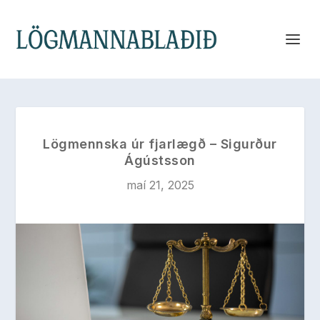
Lögmennska úr fjarlægð – Sigurður
Ágústsson
maí 21, 2025