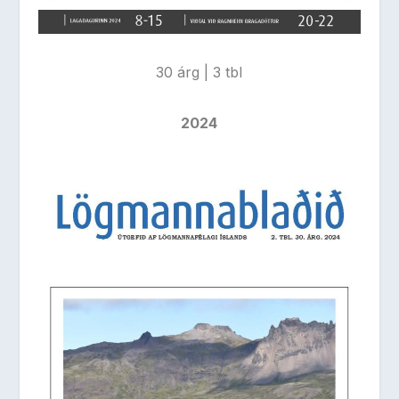
30 árg | 3 tbl
2024