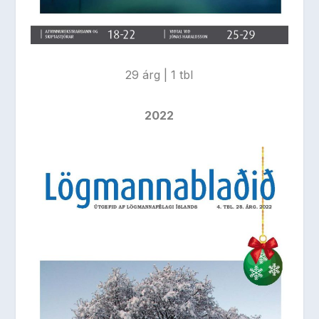
29 árg | 1 tbl
2022