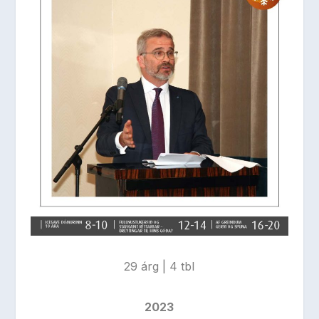
29 árg | 4 tbl
2023