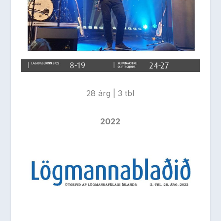
28 árg | 3 tbl
2022