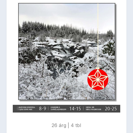
26 árg | 4 tbl