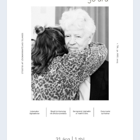
31 árg | 1 tbl