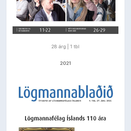
28 árg | 1 tbl
2021