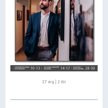
27 árg | 2 tbl