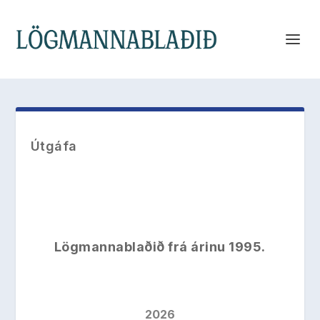
Útgáfa
Lögmannablaðið frá árinu 1995.
2026