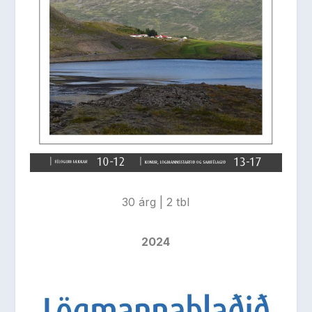
30 árg | 2 tbl
2024