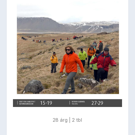
28 árg | 2 tbl