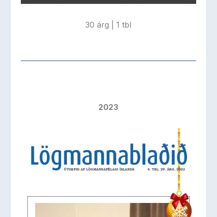
30 árg | 1 tbl
2023