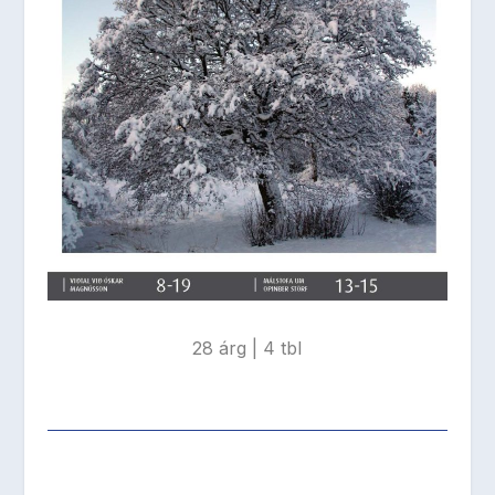
28 árg | 4 tbl