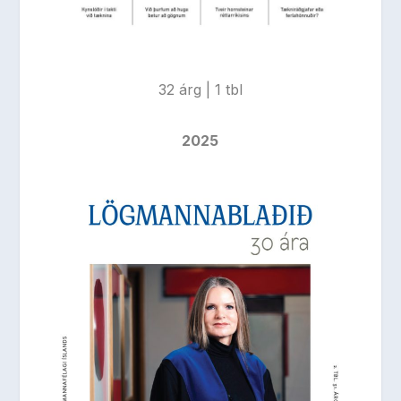
32 árg | 1 tbl
2025