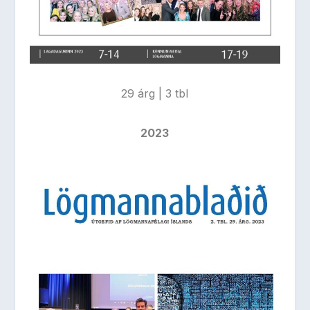
29 árg | 3 tbl
2023