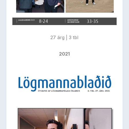
27 árg | 3 tbl
2021