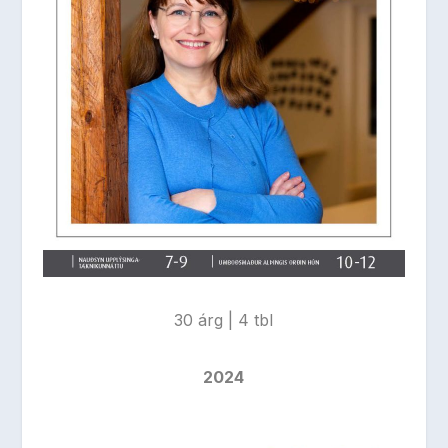
30 árg | 4 tbl
2024