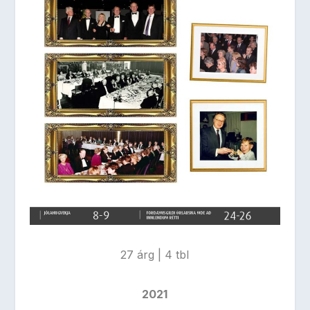
27 árg | 4 tbl
2021