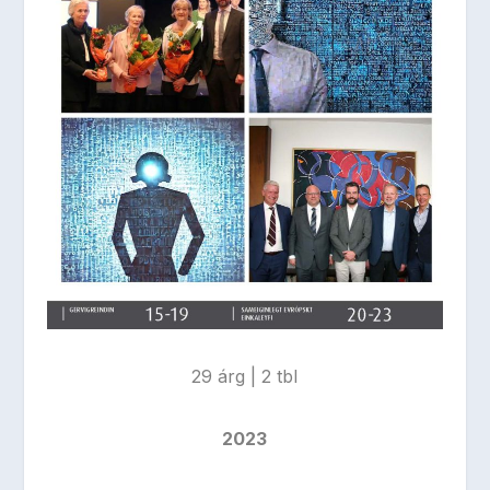
29 árg | 2 tbl
2023