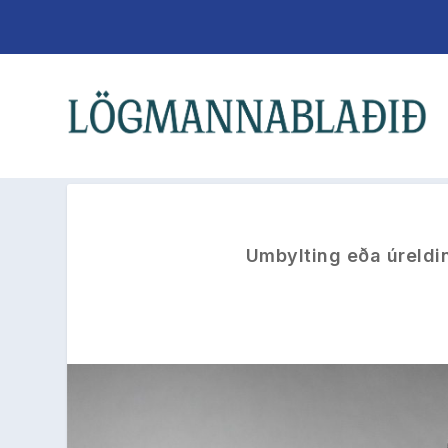
Umbylting eða úreldin