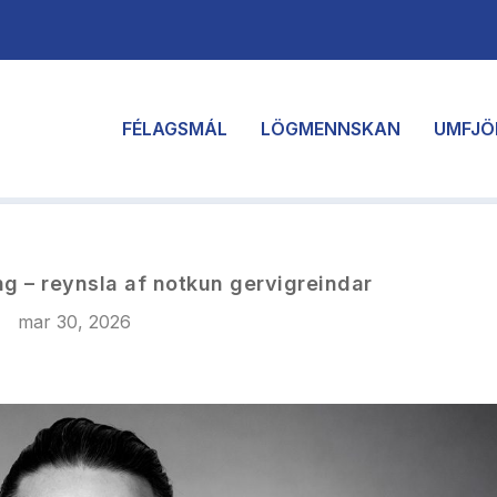
FÉLAGSMÁL
LÖGMENNSKAN
UMFJÖ
g – reynsla af notkun gervigreindar
mar 30, 2026