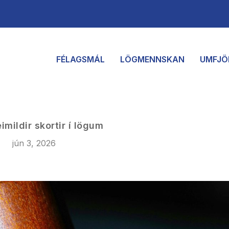
FÉLAGSMÁL
LÖGMENNSKAN
UMFJÖ
mildir skortir í lögum
jún 3, 2026