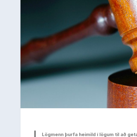
Lögmenn þurfa heimild í lögum til að ge