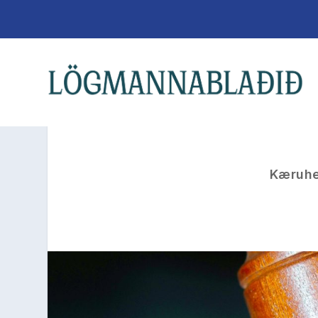
Kæruhei